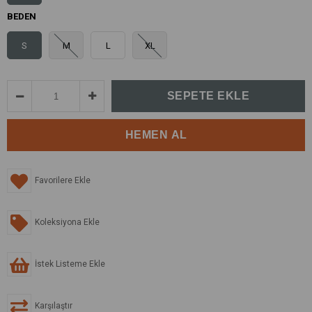
BEDEN
S
M
L
XL
Favorilere Ekle
Koleksiyona Ekle
İstek Listeme Ekle
Karşılaştır