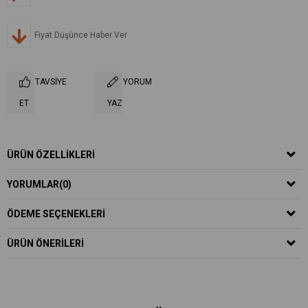
Fiyat Düşünce Haber Ver
TAVSIYE
YORUM
ET
YAZ
ÜRÜN ÖZELLIKLERI
YORUMLAR
(0)
ÖDEME SEÇENEKLERI
ÜRÜN ÖNERILERI