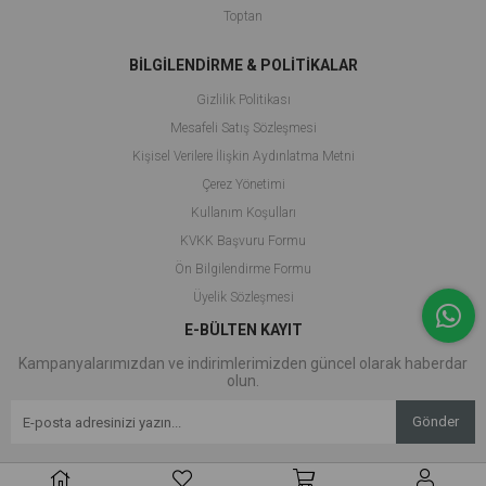
Toptan
BİLGİLENDİRME & POLİTİKALAR
Gizlilik Politikası
Mesafeli Satış Sözleşmesi
Kişisel Verilere İlişkin Aydınlatma Metni
Çerez Yönetimi
Kullanım Koşulları
KVKK Başvuru Formu
Ön Bilgilendirme Formu
Üyelik Sözleşmesi
E-BÜLTEN KAYIT
Kampanyalarımızdan ve indirimlerimizden güncel olarak haberdar
olun.
Gönder