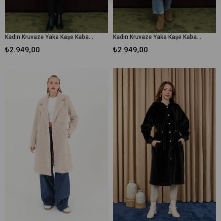
Kadın Kruvaze Yaka Kaşe Kaban -15194KBN - Antrasit
Kadın Kruvaze Yaka Kaşe Kaban -15194KBN - Bej
₺2.949,00
₺2.949,00