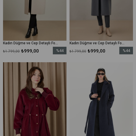
Kadın Düğme ve Cep Detaylı Fox Kaban - 15220KBN - Bej
Kadın Düğme ve Cep Detaylı Fox Kaban - 15220KBN - Antrasit
₺999,00
%44
₺999,00
%44
₺1.799,00
₺1.799,00
İndirim
İndirim
%44İndirim
%44İndir