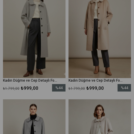
Kadın Düğme ve Cep Detaylı Fox Kaban - 15220KBN - Gri
Kadın Düğme ve Cep Detaylı Fox Kaban - 15220KBN - Deve Tüyü
₺999,00
%44
₺999,00
%44
₺1.799,00
₺1.799,00
İndirim
İndirim
%44İndirim
%44İndir