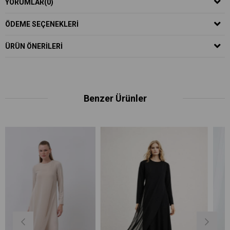
YORUMLAR
(0)
ÖDEME SEÇENEKLERI
ÜRÜN ÖNERILERI
Benzer Ürünler