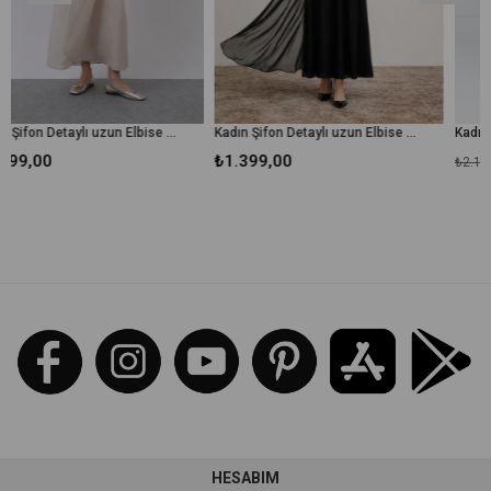
Kadın Şifon Detaylı uzun Elbise - 12447ELB - Bej
Kadın Şifon Detaylı uzun Elbise - 12447ELB - Siyah
₺1.399,00
₺899,00
₺2.179,00
HESABIM