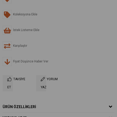
Koleksiyona Ekle
İstek Listeme Ekle
Karşılaştır
Fiyat Düşünce Haber Ver
TAVSIYE
YORUM
ET
YAZ
ÜRÜN ÖZELLIKLERI