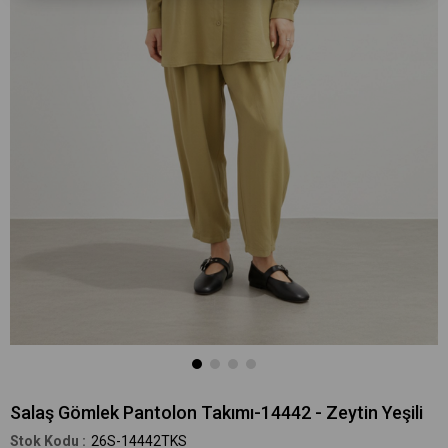
Salaş Gömlek Pantolon Takımı-14442 - Zeytin Yeşili
26S-14442TKS