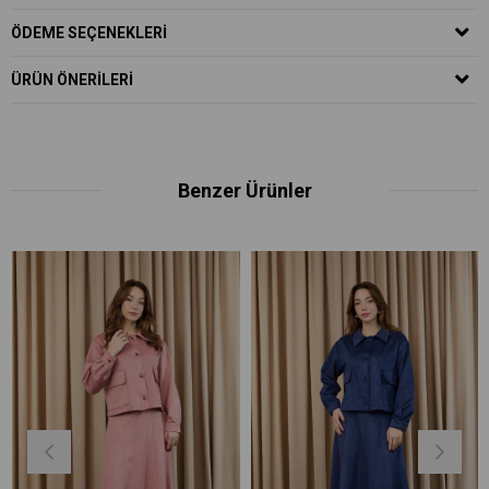
ÖDEME SEÇENEKLERI
ÜRÜN ÖNERILERI
Benzer Ürünler