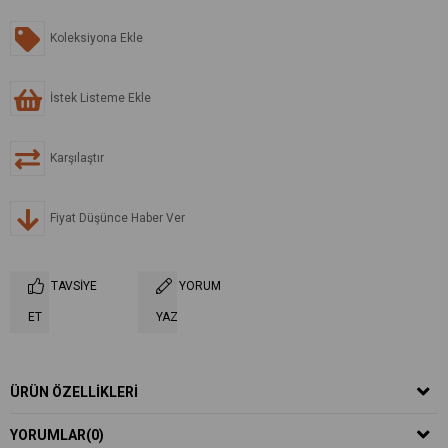
Koleksiyona Ekle
İstek Listeme Ekle
Karşılaştır
Fiyat Düşünce Haber Ver
TAVSIYE
YORUM
ET
YAZ
ÜRÜN ÖZELLIKLERI
YORUMLAR
(0)