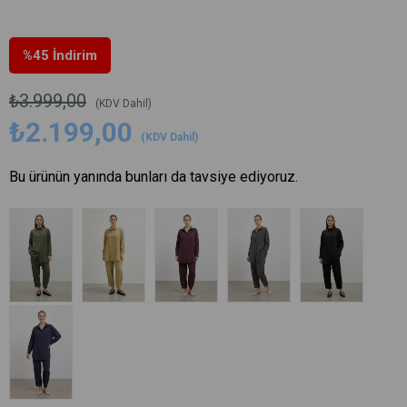
%
45
İndirim
₺3.999,00
(KDV Dahil)
₺2.199,00
(KDV Dahil)
Bu ürünün yanında bunları da tavsiye ediyoruz.