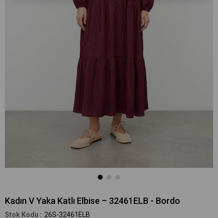
Kadın V Yaka Katlı Elbise – 32461ELB - Bordo
26S-32461ELB