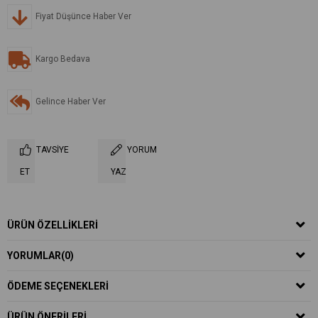
Fiyat Düşünce Haber Ver
Kargo Bedava
Gelince Haber Ver
TAVSIYE
YORUM
ET
YAZ
ÜRÜN ÖZELLIKLERI
YORUMLAR
(0)
ÖDEME SEÇENEKLERI
ÜRÜN ÖNERILERI