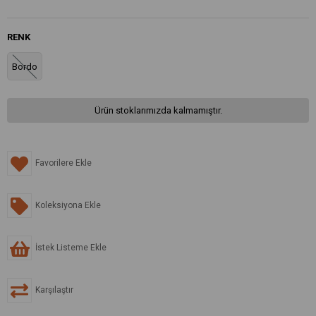
RENK
Bordo
Ürün stoklarımızda kalmamıştır.
Favorilere Ekle
Koleksiyona Ekle
İstek Listeme Ekle
Karşılaştır