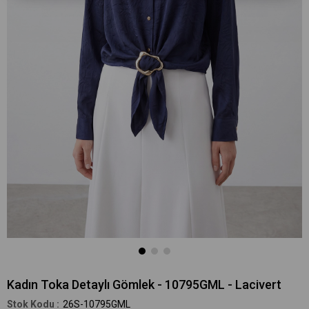
Kadın Toka Detaylı Gömlek - 10795GML - Lacivert
26S-10795GML