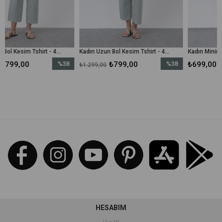
Kadın Uzun Bol Kesim Tshirt - 40009TSH - Bej
Kadın Uzun Bol Kesim Tshirt - 40009TSH - Ekru
%38
₺799,00
%38
₺699,00
₺1.299,00
İndirim
İndirim
%38İndirim
%38İndirim
HESABIM