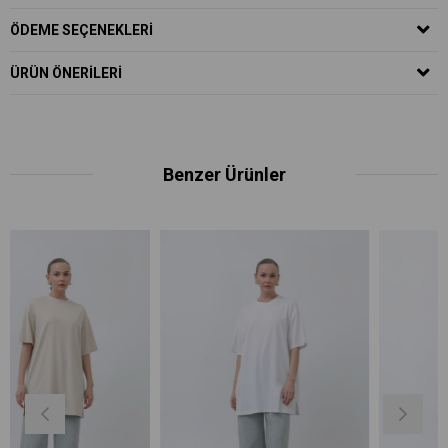
ÖDEME SEÇENEKLERI
ÜRÜN ÖNERILERI
Benzer Ürünler