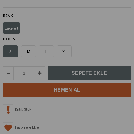
RENK
Lacivert
BEDEN
S
M
L
XL
Kritik Stok
Favorilere Ekle