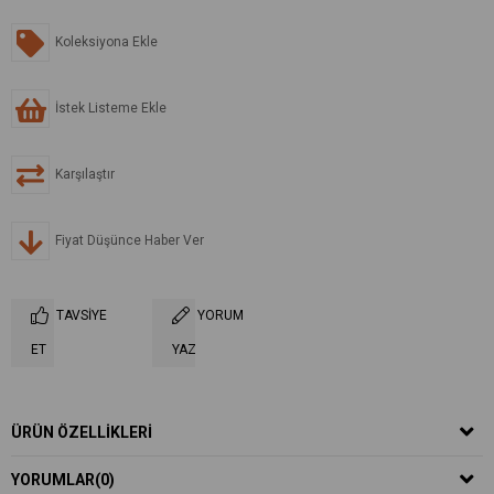
Koleksiyona Ekle
İstek Listeme Ekle
Karşılaştır
Fiyat Düşünce Haber Ver
TAVSIYE
YORUM
ET
YAZ
ÜRÜN ÖZELLIKLERI
YORUMLAR
(0)