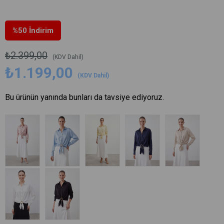
%
50
İndirim
₺2.399,00
(KDV Dahil)
₺1.199,00
(KDV Dahil)
Bu ürünün yanında bunları da tavsiye ediyoruz.