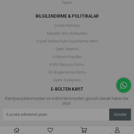
Toptan
BİLGİLENDİRME & POLİTİKALAR
Gizlilik Politikası
Mesafeli Satış Sözleşmesi
Kişisel Verilere İlişkin Aydınlatma Metni
Çerez Yönetimi
Kullanım Koşulları
KVKK Başvuru Formu
Ön Bilgilendirme Formu
Üyelik Sözleşmesi
E-BÜLTEN KAYIT
Kampanyalarımızdan ve indirimlerimizden güncel olarak haberdar
olun.
Gönder