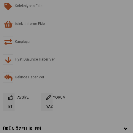
Koleksiyona Ekle
İstek Listeme Ekle
Karşılaştır
Fiyat Düşünce Haber Ver
Gelince Haber Ver
TAVSIYE
YORUM
ET
YAZ
ÜRÜN ÖZELLIKLERI