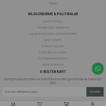
Toptan
BİLGİLENDİRME & POLİTİKALAR
Gizlilik Politikası
Mesafeli Satış Sözleşmesi
Kişisel Verilere İlişkin Aydınlatma Metni
Çerez Yönetimi
Kullanım Koşulları
KVKK Başvuru Formu
Ön Bilgilendirme Formu
Üyelik Sözleşmesi
E-BÜLTEN KAYIT
Kampanyalarımızdan ve indirimlerimizden güncel olarak haberdar
olun.
Gönder