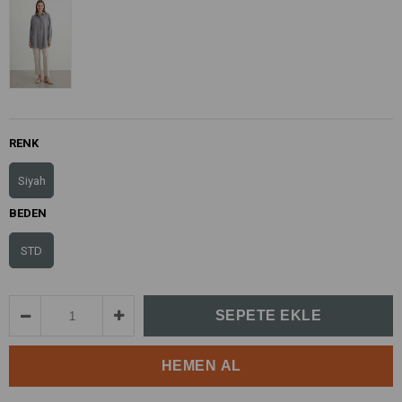
RENK
Siyah
BEDEN
STD