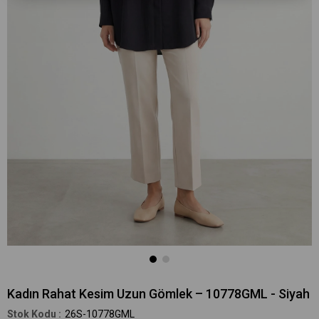
Kadın Rahat Kesim Uzun Gömlek – 10778GML - Siyah
26S-10778GML