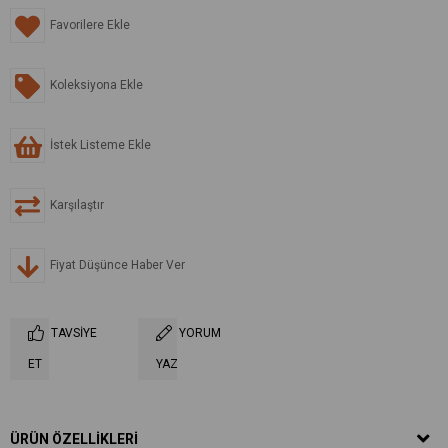
Favorilere Ekle
Koleksiyona Ekle
İstek Listeme Ekle
Karşılaştır
Fiyat Düşünce Haber Ver
TAVSIYE
YORUM
ET
YAZ
ÜRÜN ÖZELLIKLERI