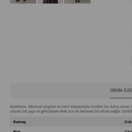
ÜRÜN ÖZE
Açıklama : Minimal çizgileri ve zarif detaylarıyla modern bir duruş suna
oturan üst yapı ve genişleyen etek ucu ile feminen bir siluet sağlar. Günl
Kumaş
Dok
Boy
Uzu