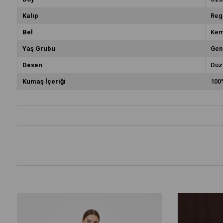
Kalıp
Reg
Bel
Kem
Yaş Grubu
Gen
Desen
Düz
Kumaş İçeriği
100