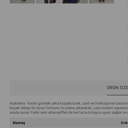
ÜRÜN ÖZE
Açıklama : Kadın gömlek yaka kuşaklı tunik, zarif ve fonksiyonel tasarım
kuşak detayı ile vücut formunu ön plana çıkarırken, uzun kesimi sayesinde
arada sunar. Farklı renk alternatifleri ile her tarza kolayca uyum sağlar ve
Kumaş
Dok