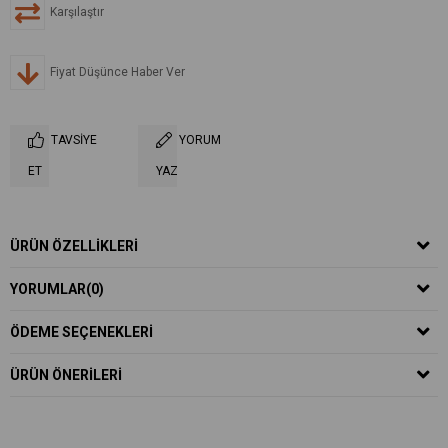
Karşılaştır
Fiyat Düşünce Haber Ver
TAVSIYE
YORUM
ET
YAZ
ÜRÜN ÖZELLIKLERI
YORUMLAR
(0)
ÖDEME SEÇENEKLERI
ÜRÜN ÖNERILERI