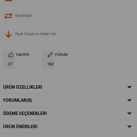
Karşılaştır
Fiyat Düşünce Haber Ver
TAVSIYE
YORUM
ET
YAZ
ÜRÜN ÖZELLIKLERI
YORUMLAR
(0)
ÖDEME SEÇENEKLERI
ÜRÜN ÖNERILERI