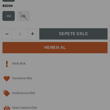
BEDEN
SM
LXL
Kritik Stok
Favorilere Ekle
Koleksiyona Ekle
İstek Listeme Ekle