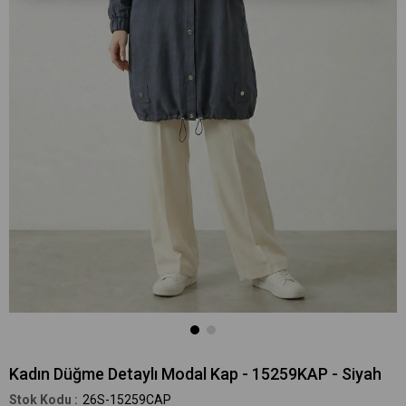
Kadın Düğme Detaylı Modal Kap - 15259KAP - Siyah
26S-15259CAP