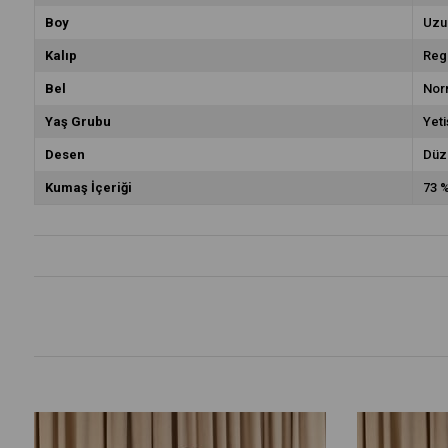
Boy
Uzu
Kalıp
Reg
Bel
Nor
Yaş Grubu
Yeti
Desen
Düz
Kumaş İçeriği
73 