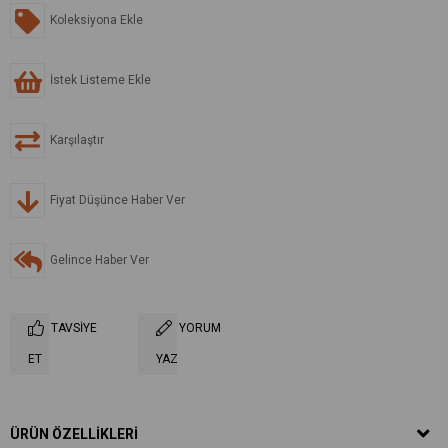
Koleksiyona Ekle
İstek Listeme Ekle
Karşılaştır
Fiyat Düşünce Haber Ver
Gelince Haber Ver
TAVSIYE
YORUM
ET
YAZ
ÜRÜN ÖZELLIKLERI