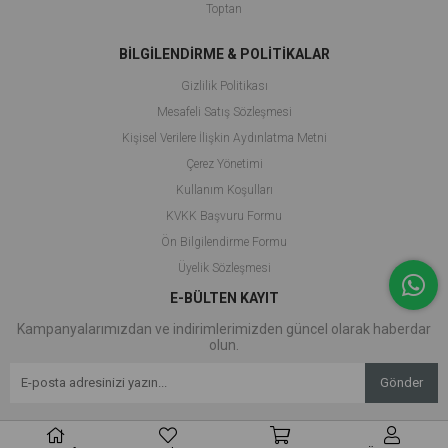
Toptan
BİLGİLENDİRME & POLİTİKALAR
Gizlilik Politikası
Mesafeli Satış Sözleşmesi
Kişisel Verilere İlişkin Aydınlatma Metni
Çerez Yönetimi
Kullanım Koşulları
KVKK Başvuru Formu
Ön Bilgilendirme Formu
Üyelik Sözleşmesi
E-BÜLTEN KAYIT
Kampanyalarımızdan ve indirimlerimizden güncel olarak haberdar
olun.
Gönder