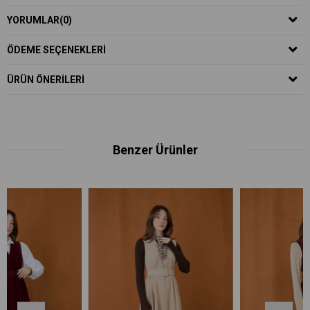
YORUMLAR
(0)
ÖDEME SEÇENEKLERI
ÜRÜN ÖNERILERI
Benzer Ürünler