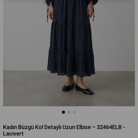
Kadın Büzgü Kol Detaylı Uzun Elbise – 32464ELB -
Lacivert