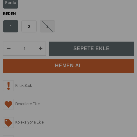
Bordo
BEDEN
1
2
3
Kritik Stok
Favorilere Ekle
Koleksiyona Ekle