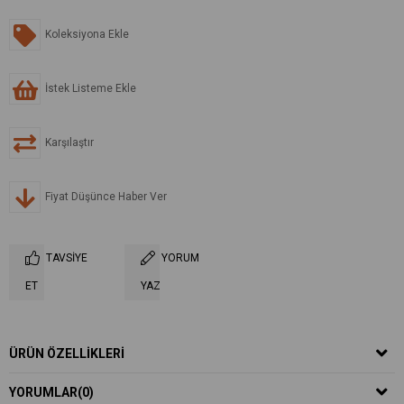
Koleksiyona Ekle
İstek Listeme Ekle
Karşılaştır
Fiyat Düşünce Haber Ver
TAVSIYE
YORUM
ET
YAZ
ÜRÜN ÖZELLIKLERI
YORUMLAR
(0)