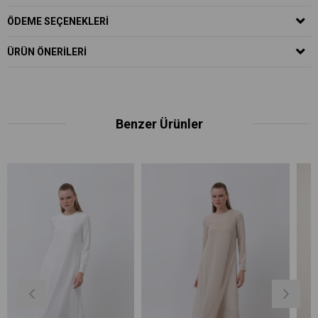
ÖDEME SEÇENEKLERI
ÜRÜN ÖNERILERI
Benzer Ürünler