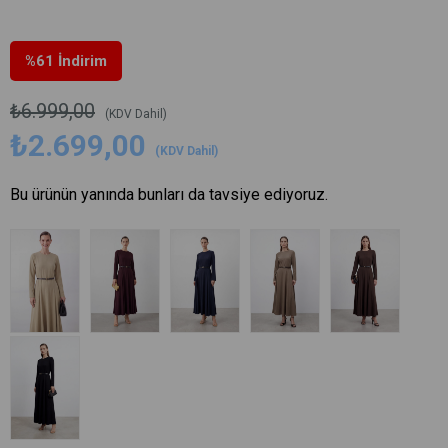
%
61
İndirim
₺6.999,00
(KDV Dahil)
₺2.699,00
(KDV Dahil)
Bu ürünün yanında bunları da tavsiye ediyoruz.