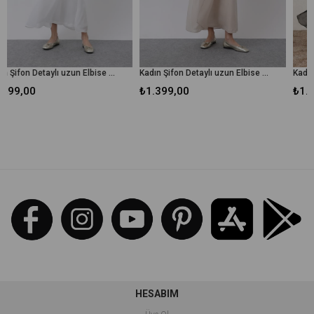
Kadın Şifon Detaylı uzun Elbise - 12447ELB - Ekru
Kadın Şifon Detaylı uzun Elbise - 12447ELB - Bej
₺1.399,00
₺1.399,00
HESABIM