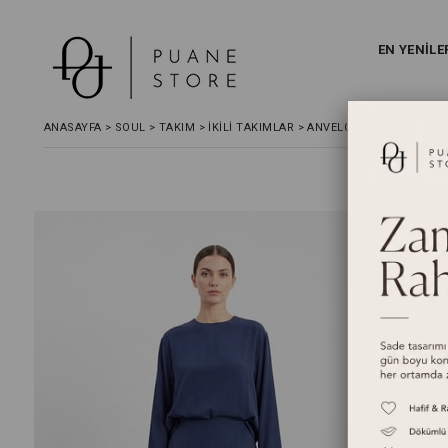
EN YENİLE
ANASAYFA
>
SOUL
>
TAKIM
>
İKILI TAKIMLAR
>
ANVELOP DETAYLI GENİŞ