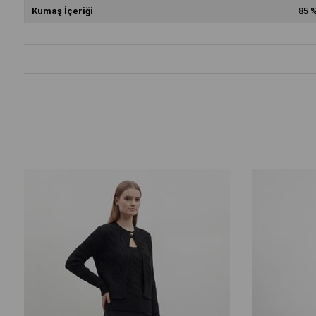
Kumaş İçeriği
85 