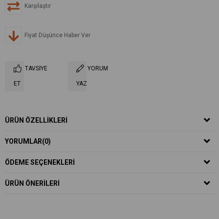
Karşılaştır
Fiyat Düşünce Haber Ver
TAVSIYE
YORUM
ET
YAZ
ÜRÜN ÖZELLIKLERI
YORUMLAR
(0)
ÖDEME SEÇENEKLERI
ÜRÜN ÖNERILERI