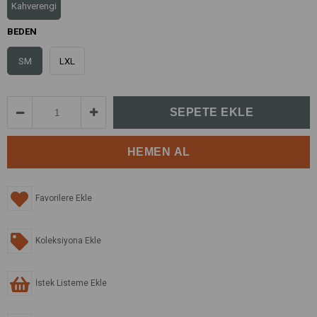
Kahverengi
BEDEN
SM
LXL
Favorilere Ekle
Koleksiyona Ekle
İstek Listeme Ekle