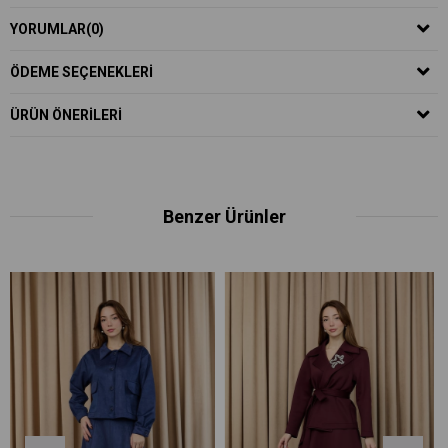
YORUMLAR
(0)
ÖDEME SEÇENEKLERI
ÜRÜN ÖNERILERI
Benzer Ürünler