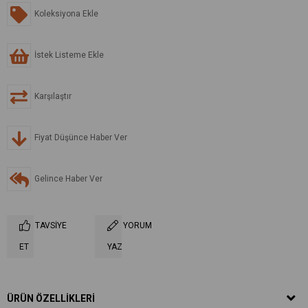
Koleksiyona Ekle
İstek Listeme Ekle
Karşılaştır
Fiyat Düşünce Haber Ver
Gelince Haber Ver
TAVSIYE
YORUM
ET
YAZ
ÜRÜN ÖZELLIKLERI