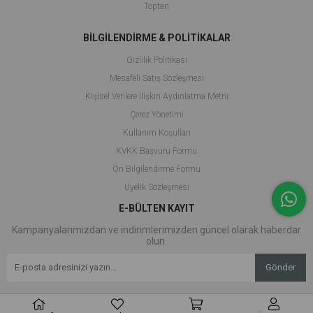
Toptan
BİLGİLENDİRME & POLİTİKALAR
Gizlilik Politikası
Mesafeli Satış Sözleşmesi
Kişisel Verilere İlişkin Aydınlatma Metni
Çerez Yönetimi
Kullanım Koşulları
KVKK Başvuru Formu
Ön Bilgilendirme Formu
Üyelik Sözleşmesi
E-BÜLTEN KAYIT
Kampanyalarımızdan ve indirimlerimizden güncel olarak haberdar
olun.
Gönder