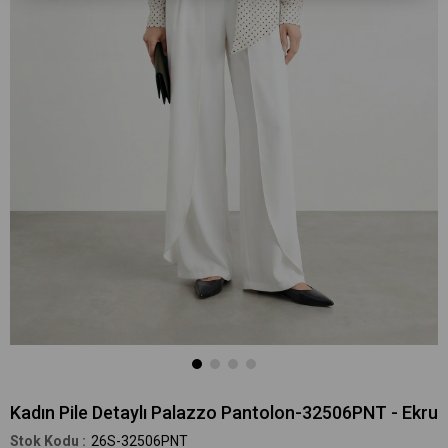
Kadın Pile Detaylı Palazzo Pantolon-32506PNT - Ekru
26S-32506PNT