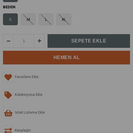
BEDEN
S
M
L
XL
Favorilere Ekle
Koleksiyona Ekle
İstek Listeme Ekle
Karşılaştır