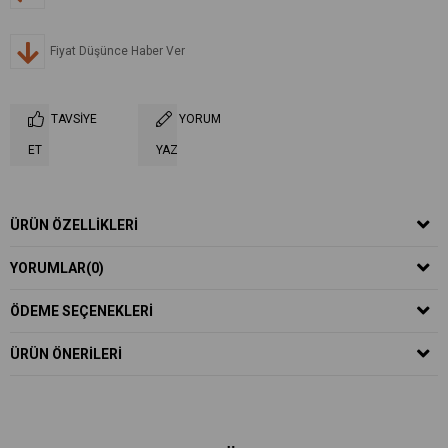
Fiyat Düşünce Haber Ver
TAVSIYE
YORUM
ET
YAZ
ÜRÜN ÖZELLIKLERI
YORUMLAR
(0)
ÖDEME SEÇENEKLERI
ÜRÜN ÖNERILERI