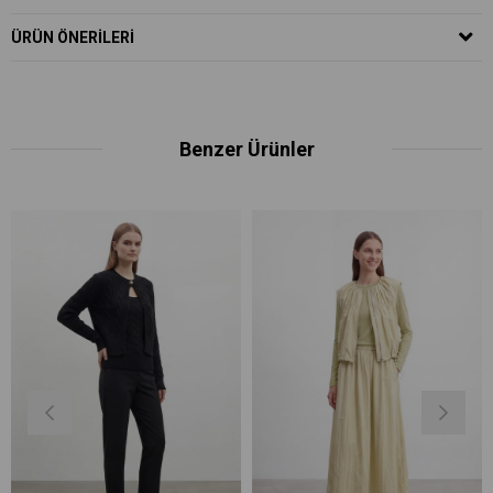
ÜRÜN ÖNERILERI
Benzer Ürünler