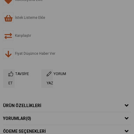
İstek Listeme Ekle
Karşılaştır
Fiyat Düşünce Haber Ver
TAVSIYE
YORUM
ET
YAZ
ÜRÜN ÖZELLIKLERI
YORUMLAR
(0)
ÖDEME SEÇENEKLERI