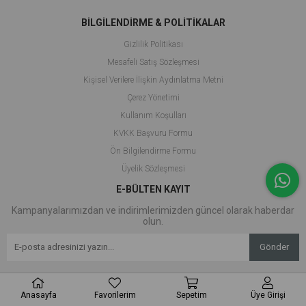
BİLGİLENDİRME & POLİTİKALAR
Gizlilik Politikası
Mesafeli Satış Sözleşmesi
Kişisel Verilere İlişkin Aydınlatma Metni
Çerez Yönetimi
Kullanım Koşulları
KVKK Başvuru Formu
Ön Bilgilendirme Formu
Üyelik Sözleşmesi
E-BÜLTEN KAYIT
Kampanyalarımızdan ve indirimlerimizden güncel olarak haberdar
olun.
Gönder
Anasayfa
Favorilerim
Sepetim
Üye Girişi