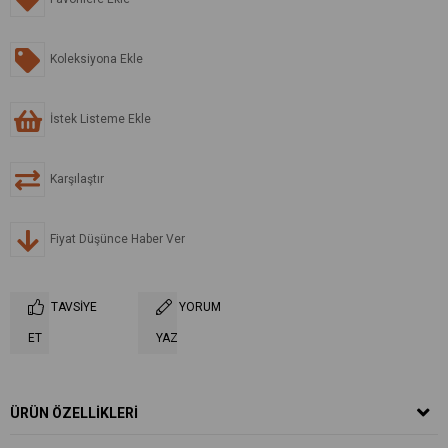
Koleksiyona Ekle
İstek Listeme Ekle
Karşılaştır
Fiyat Düşünce Haber Ver
TAVSIYE
YORUM
ET
YAZ
ÜRÜN ÖZELLIKLERI