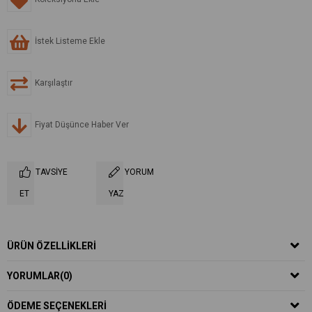
İstek Listeme Ekle
Karşılaştır
Fiyat Düşünce Haber Ver
TAVSIYE
YORUM
ET
YAZ
ÜRÜN ÖZELLIKLERI
YORUMLAR
(0)
ÖDEME SEÇENEKLERI