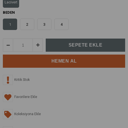
Lacivert
BEDEN
1
2
3
4
Kritik Stok
Favorilere Ekle
Koleksiyona Ekle