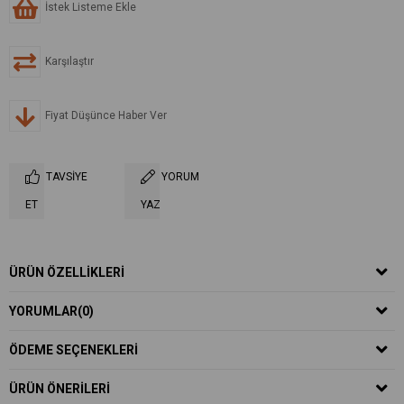
İstek Listeme Ekle
Karşılaştır
Fiyat Düşünce Haber Ver
TAVSIYE
YORUM
ET
YAZ
ÜRÜN ÖZELLIKLERI
YORUMLAR
(0)
ÖDEME SEÇENEKLERI
ÜRÜN ÖNERILERI