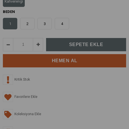
Kahverengi
BEDEN
1
2
3
4
Kritik Stok
Favorilere Ekle
Koleksiyona Ekle