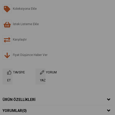
Koleksiyona Ekle
İstek Listeme Ekle
Karşılaştır
Fiyat Düşünce Haber Ver
TAVSIYE
YORUM
ET
YAZ
ÜRÜN ÖZELLIKLERI
YORUMLAR
(0)