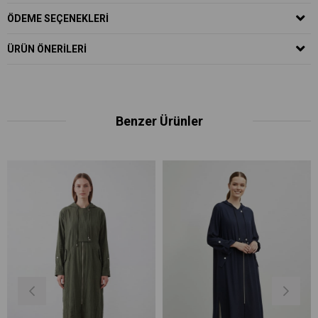
ÖDEME SEÇENEKLERI
ÜRÜN ÖNERILERI
Benzer Ürünler