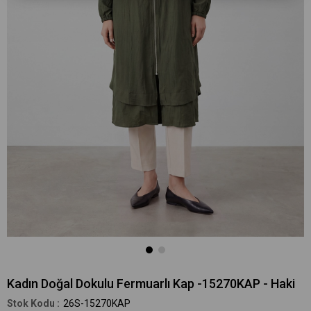
Kadın Doğal Dokulu Fermuarlı Kap -15270KAP - Haki
26S-15270KAP