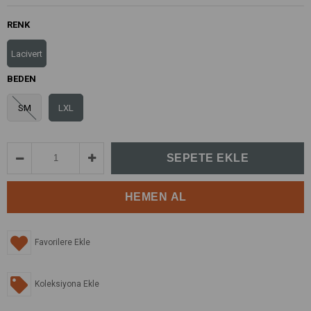
RENK
Lacivert
BEDEN
SM
LXL
Favorilere Ekle
Koleksiyona Ekle