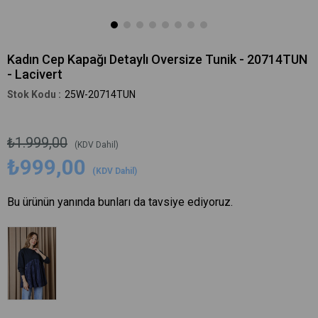
Kadın Cep Kapağı Detaylı Oversize Tunik - 20714TUN
- Lacivert
25W-20714TUN
₺1.999,00
(KDV Dahil)
₺999,00
(KDV Dahil)
Bu ürünün yanında bunları da tavsiye ediyoruz.