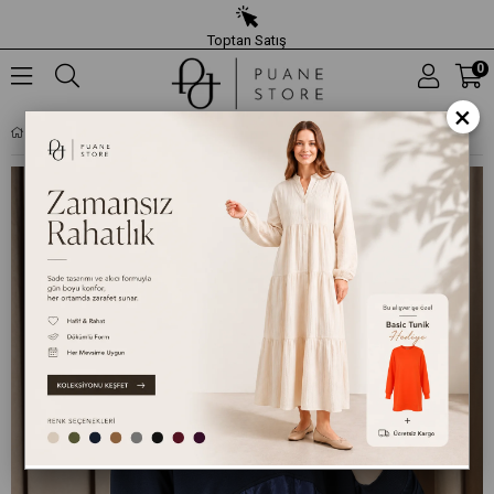
Toptan Satış
0
×
KADIN CEP KAPAĞI DETAYLI OVERSIZE TUNIK - 20714TUN - LACIVERT