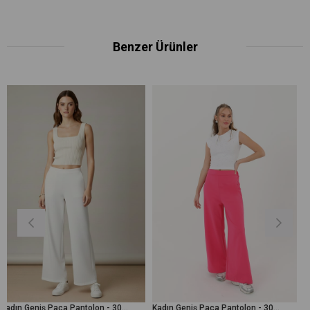
Benzer Ürünler
Kadın Geniş Paça Pantolon - 30007PNT - Ekru
Kadın Geniş Paça Pantolon - 30007PNT - Fuşya