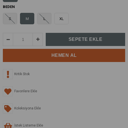
BEDEN
S
M
L
XL
Kritik Stok
Favorilere Ekle
Koleksiyona Ekle
İstek Listeme Ekle