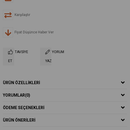
Karşılaştır
Fiyat Düşünce Haber Ver
TAVSIYE
YORUM
ET
YAZ
ÜRÜN ÖZELLIKLERI
YORUMLAR
(0)
ÖDEME SEÇENEKLERI
ÜRÜN ÖNERILERI