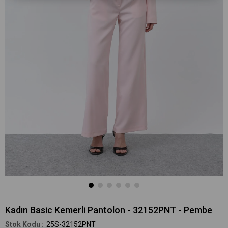
Kadın Basic Kemerli Pantolon - 32152PNT - Pembe
25S-32152PNT