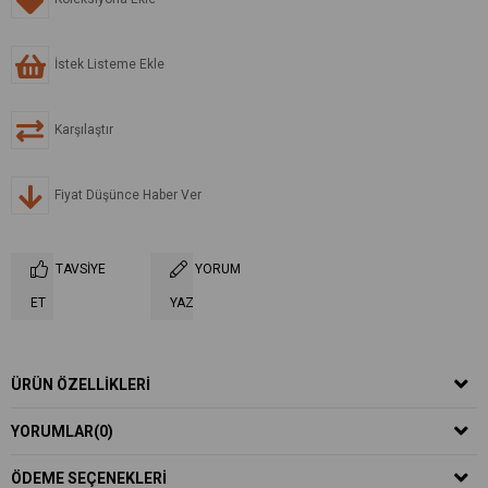
İstek Listeme Ekle
Karşılaştır
Fiyat Düşünce Haber Ver
TAVSIYE
YORUM
ET
YAZ
ÜRÜN ÖZELLIKLERI
YORUMLAR
(0)
ÖDEME SEÇENEKLERI