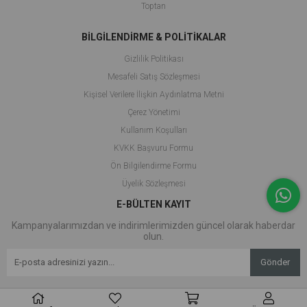
Toptan
BİLGİLENDİRME & POLİTİKALAR
Gizlilik Politikası
Mesafeli Satış Sözleşmesi
Kişisel Verilere İlişkin Aydınlatma Metni
Çerez Yönetimi
Kullanım Koşulları
KVKK Başvuru Formu
Ön Bilgilendirme Formu
Üyelik Sözleşmesi
E-BÜLTEN KAYIT
Kampanyalarımızdan ve indirimlerimizden güncel olarak haberdar
olun.
Gönder