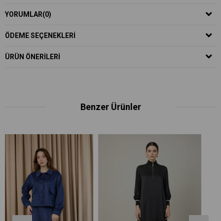
YORUMLAR
(0)
ÖDEME SEÇENEKLERI
ÜRÜN ÖNERILERI
Benzer Ürünler