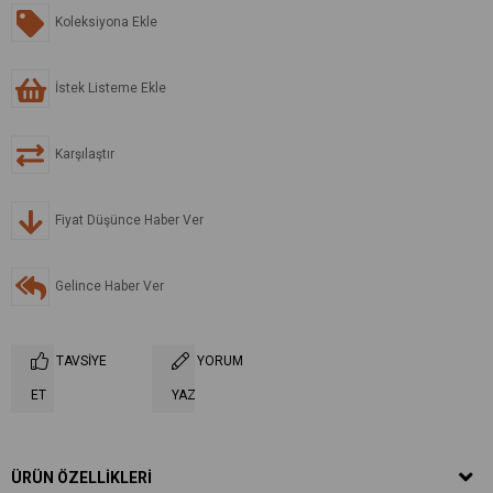
Koleksiyona Ekle
İstek Listeme Ekle
Karşılaştır
Fiyat Düşünce Haber Ver
Gelince Haber Ver
TAVSIYE
YORUM
ET
YAZ
ÜRÜN ÖZELLIKLERI