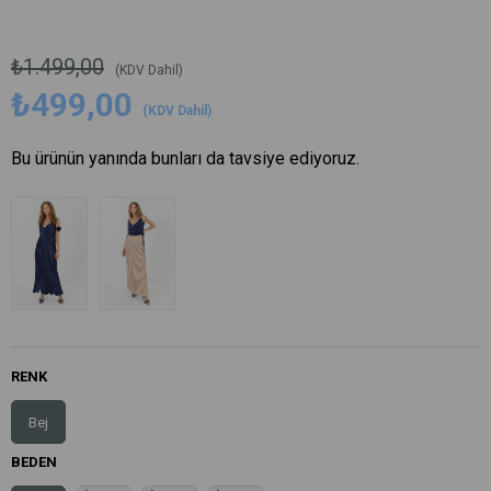
₺1.499,00
(KDV Dahil)
₺499,00
(KDV Dahil)
Bu ürünün yanında bunları da tavsiye ediyoruz.
RENK
Bej
BEDEN