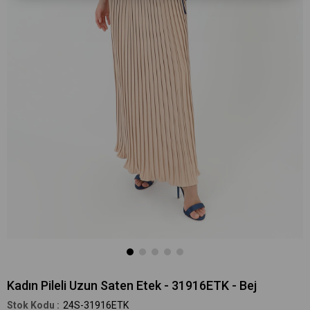
Kadın Pileli Uzun Saten Etek - 31916ETK - Bej
24S-31916ETK