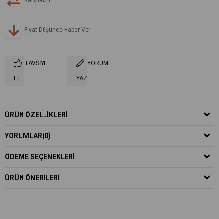
Karşılaştır
Fiyat Düşünce Haber Ver
TAVSIYE
YORUM
ET
YAZ
ÜRÜN ÖZELLIKLERI
YORUMLAR
(0)
ÖDEME SEÇENEKLERI
ÜRÜN ÖNERILERI