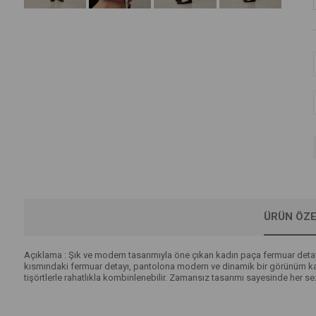
ÜRÜN ÖZE
Açıklama : Şık ve modern tasarımıyla öne çıkan kadın paça fermuar detayl
kısmındaki fermuar detayı, pantolona modern ve dinamik bir görünüm kaza
tişörtlerle rahatlıkla kombinlenebilir. Zamansız tasarımı sayesinde her s