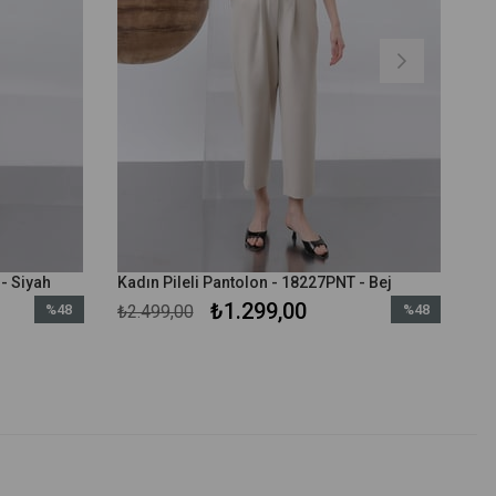
- Siyah
Kadın Pileli Pantolon - 18227PNT - Bej
₺1.299,00
%48
₺2.499,00
%48
İndirim
İndirim
%48İndirim
%48İndirim