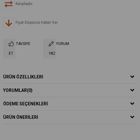
Karşılaştır
Fiyat Düşünce Haber Ver
TAVSIYE
YORUM
ET
YAZ
ÜRÜN ÖZELLIKLERI
YORUMLAR
(0)
ÖDEME SEÇENEKLERI
ÜRÜN ÖNERILERI