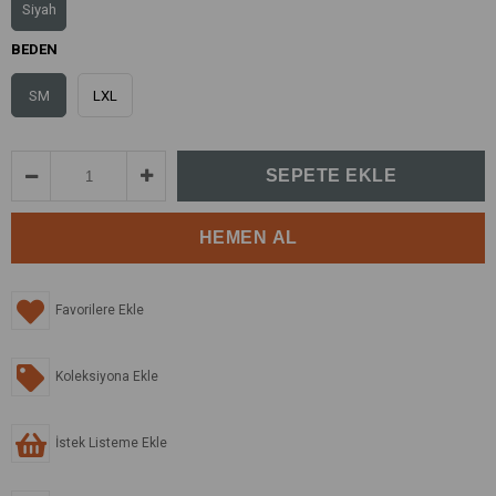
Siyah
BEDEN
SM
LXL
Favorilere Ekle
Koleksiyona Ekle
İstek Listeme Ekle