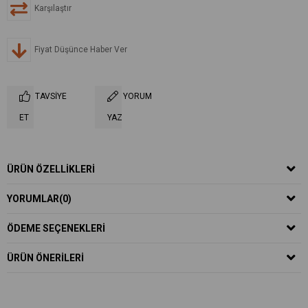
Karşılaştır
Fiyat Düşünce Haber Ver
TAVSIYE
YORUM
ET
YAZ
ÜRÜN ÖZELLIKLERI
YORUMLAR
(0)
ÖDEME SEÇENEKLERI
ÜRÜN ÖNERILERI