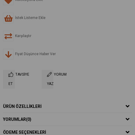
İstek Listeme Ekle
Karşılaştır
Fiyat Düşünce Haber Ver
TAVSIYE
YORUM
ET
YAZ
ÜRÜN ÖZELLIKLERI
YORUMLAR
(0)
ÖDEME SEÇENEKLERI