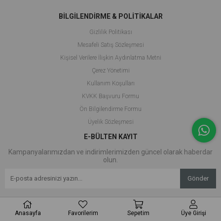
BİLGİLENDİRME & POLİTİKALAR
Gizlilik Politikası
Mesafeli Satış Sözleşmesi
Kişisel Verilere İlişkin Aydınlatma Metni
Çerez Yönetimi
Kullanım Koşulları
KVKK Başvuru Formu
Ön Bilgilendirme Formu
Üyelik Sözleşmesi
E-BÜLTEN KAYIT
Kampanyalarımızdan ve indirimlerimizden güncel olarak haberdar
olun.
Gönder
Anasayfa
Favorilerim
Sepetim
Üye Girişi