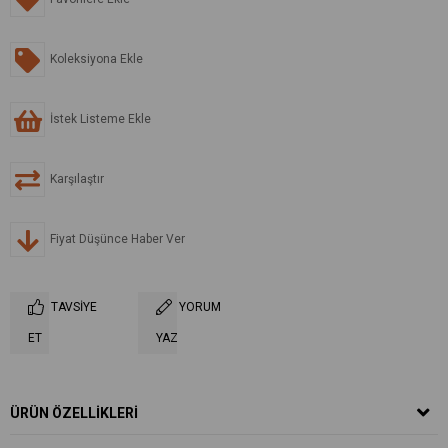
Koleksiyona Ekle
İstek Listeme Ekle
Karşılaştır
Fiyat Düşünce Haber Ver
TAVSIYE
YORUM
ET
YAZ
ÜRÜN ÖZELLIKLERI