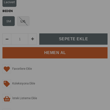
Lacivert
BEDEN
SM
LXL
Favorilere Ekle
Koleksiyona Ekle
İstek Listeme Ekle