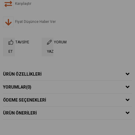
Karşılaştır
Fiyat Düşünce Haber Ver
TAVSIYE
YORUM
ET
YAZ
ÜRÜN ÖZELLIKLERI
YORUMLAR
(0)
ÖDEME SEÇENEKLERI
ÜRÜN ÖNERILERI