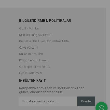
BİLGİLENDİRME & POLİTİKALAR
Gizlilik Politikası
Mesafeli Satış Sözleşmesi
Kişisel Verilere İlişkin Aydınlatma Metni
Çerez Yönetimi
Kullanım Koşulları
KVKK Başvuru Formu
Ön Bilgilendirme Formu
Üyelik Sözleşmesi
E-BÜLTEN KAYIT
Kampanyalarımızdan ve indirimlerimizden
güncel olarak haberdar olun.
Gönder