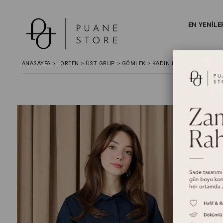
EN YENİLE
ANASAYFA
>
LOREEN
>
ÜST GRUP
>
GÖMLEK
>
KADIN DIKIŞ DETAYLI KE