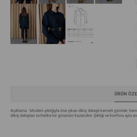
ÜRÜN ÖZE
Açıklama : Modern şıklığıyla öne çıkan dikiş detaylı kemerli gömlek, hem o
dikiş detayları sofistike bir görünüm kazandırır. Şıklığı ve konforu aynı 