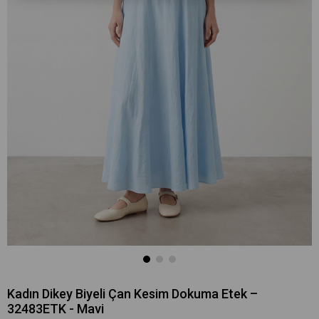
Kadın Dikey Biyeli Çan Kesim Dokuma Etek –
32483ETK - Mavi