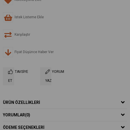
İstek Listeme Ekle
Karşılaştır
Fiyat Düşünce Haber Ver
TAVSIYE
YORUM
ET
YAZ
ÜRÜN ÖZELLIKLERI
YORUMLAR
(0)
ÖDEME SEÇENEKLERI