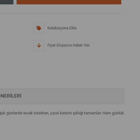
Koleksiyona Ekle
Fiyat Düşünce Haber Ver
NERILERI
ğuk günlerde sıcak tutarken, uzun kesimi şıklığı tamamlar. Hem günlük