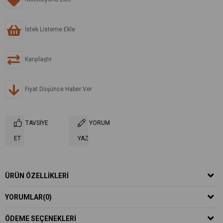
İstek Listeme Ekle
Karşılaştır
Fiyat Düşünce Haber Ver
TAVSIYE
YORUM
ET
YAZ
ÜRÜN ÖZELLIKLERI
YORUMLAR
(0)
ÖDEME SEÇENEKLERI