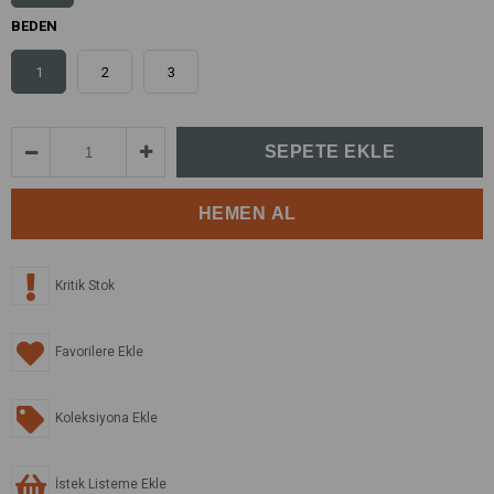
BEDEN
1
2
3
Kritik Stok
Favorilere Ekle
Koleksiyona Ekle
İstek Listeme Ekle