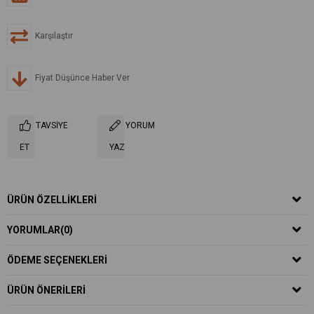
Karşılaştır
Fiyat Düşünce Haber Ver
TAVSIYE
YORUM
ET
YAZ
ÜRÜN ÖZELLIKLERI
YORUMLAR
(0)
ÖDEME SEÇENEKLERI
ÜRÜN ÖNERILERI