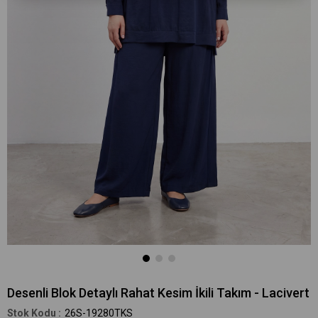
Desenli Blok Detaylı Rahat Kesim İkili Takım - Lacivert
26S-19280TKS