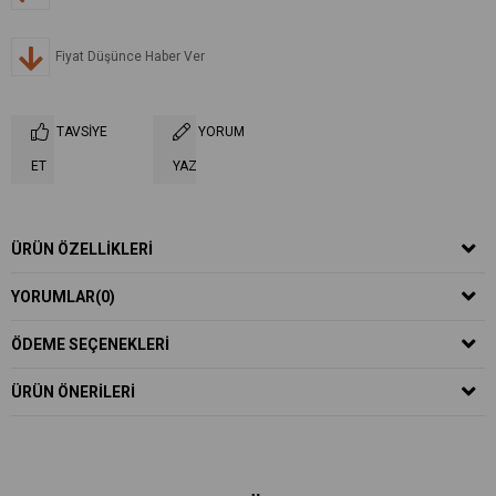
Fiyat Düşünce Haber Ver
TAVSIYE
YORUM
ET
YAZ
ÜRÜN ÖZELLIKLERI
YORUMLAR
(0)
ÖDEME SEÇENEKLERI
ÜRÜN ÖNERILERI