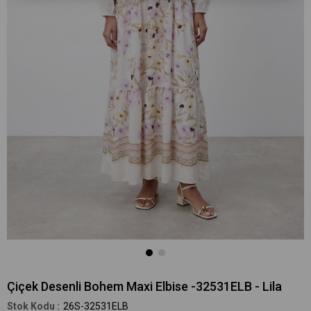
Çiçek Desenli Bohem Maxi Elbise -32531ELB - Lila
26S-32531ELB