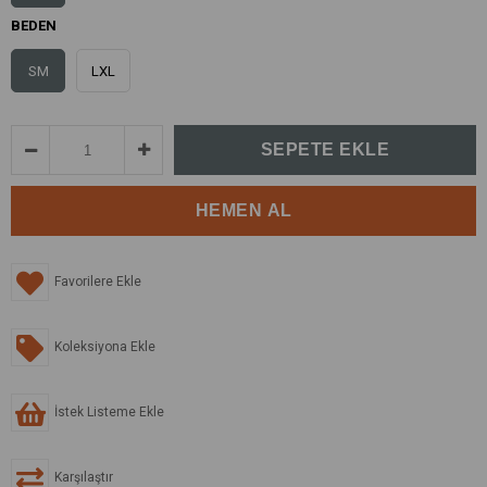
BEDEN
SM
LXL
Favorilere Ekle
Koleksiyona Ekle
İstek Listeme Ekle
Karşılaştır